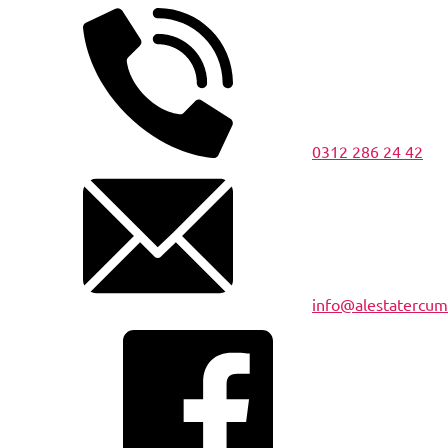
0312 286 24 42
info@alestatercu