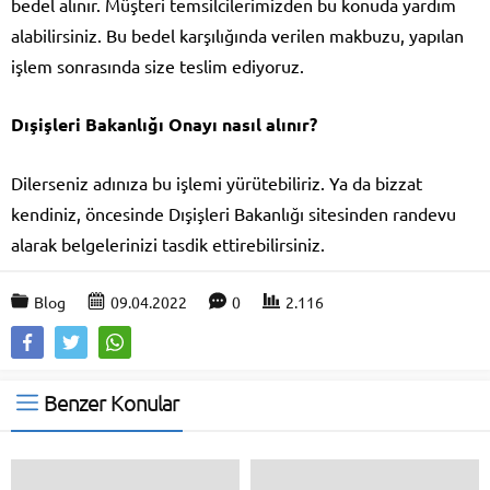
bedel alınır. Müşteri temsilcilerimizden bu konuda yardım
alabilirsiniz. Bu bedel karşılığında verilen makbuzu, yapılan
işlem sonrasında size teslim ediyoruz.
Dışişleri Bakanlığı Onayı nasıl alınır?
Dilerseniz adınıza bu işlemi yürütebiliriz. Ya da bizzat
kendiniz, öncesinde Dışişleri Bakanlığı sitesinden randevu
alarak belgelerinizi tasdik ettirebilirsiniz.
Blog
09.04.2022
0
2.116
Benzer Konular