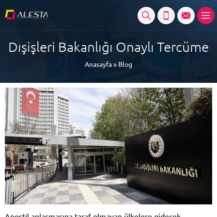
Dışişleri Bakanlığı Onaylı Tercüme
Anasayfa
»
Blog
Apostil anlaşmasına taraf olmayan ülkelere gidecek