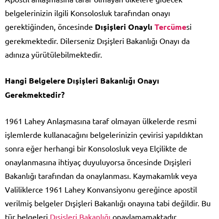
belgelerinizin ilgili Konsolosluk tarafından onayı
gerektiğinden, öncesinde
Dışişleri Onaylı
Tercüme
si
gerekmektedir. Dilerseniz Dışişleri Bakanlığı Onayı da
adınıza yürütülebilmektedir.
Hangi Belgelere Dışişleri Bakanlığı Onayı
Gerekmektedir?
1961 Lahey Anlaşmasına taraf olmayan ülkelerde resmi
işlemlerde kullanacağını belgelerinizin çevirisi yapıldıktan
sonra eğer herhangi bir Konsolosluk veya Elçilikte de
onaylanmasına ihtiyaç duyuluyorsa öncesinde Dışişleri
Bakanlığı tarafından da onaylanması. Kaymakamlık veya
Valiliklerce 1961 Lahey Konvansiyonu gereğince apostil
verilmiş belgeler Dışişleri Bakanlığı onayına tabi değildir. Bu
tür belgeleri
Dışişleri Bakanlığı
onaylamamaktadır.