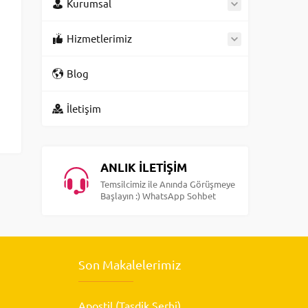
Kurumsal
Hizmetlerimiz
Blog
İletişim
ANLIK İLETİŞİM
Temsilcimiz ile Anında Görüşmeye
Başlayın :) WhatsApp Sohbet
Son Makalelerimiz
Apostil (Tasdik Şerhi)