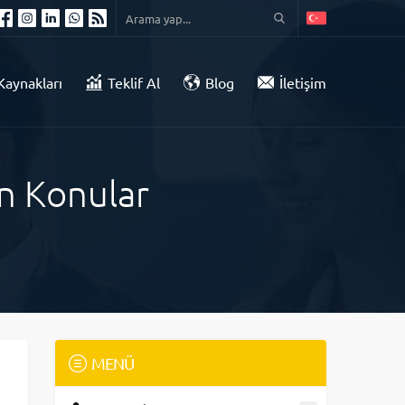
Kaynakları
Teklif Al
Blog
İletişim
en Konular
MENÜ