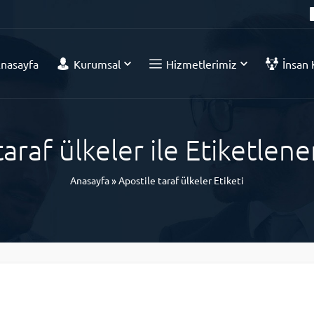
nasayfa
Kurumsal
Hizmetlerimiz
İnsan 
taraf ülkeler ile Etiketlen
Anasayfa
»
Apostile taraf ülkeler Etiketi