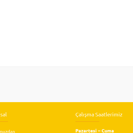
sal
Çalışma Saatlerimiz
Pazartesi – Cuma
muzdan