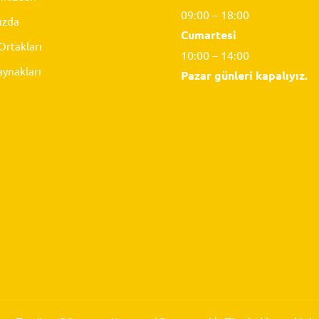
09:00 – 18:00
ızda
Cumartesi
rtakları
10:00 – 14:00
aynakları
Pazar günleri kapalıyız.