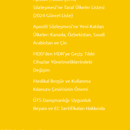
Sözleşmesi’ne Taraf Ülkeler Listesi
(2024 Güncel Liste)
Apostil Sözleşmesi’ne Yeni Katılan
Ülkeler: Kanada, Özbekistan, Suudi
Arabistan ve Çin
MDD’den MDR’ye Geçiş: Tıbbi
Cihazlar Yönetmeliklerindeki
Değişim
Medikal Broşür ve Kullanma
Kılavuzu Çevirisinin Önemi
Alesta Tercüme ve Danışmanlık
ÜTS Danışmanlığı: Uygunluk
Beyanı ve EC Sertifikaları Hakkında