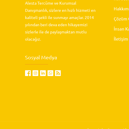
Alesta Tercüme ve Kurumsal
Hakkım
Danışmanlık, sizlere en hızlı hizmeti en
kaliteli şekli ile sunmayı amaçlar. 2014
Çözüm O
yılından beri deva eden hikayemizi
İnsan K
sizlerle ile de paylaşmaktan mutlu
İletişim
olacağız.
Sosyal Medya