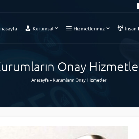
nasayfa
Kurumsal
Hizmetlerimiz
İnsan 
urumların Onay Hizmetle
Anasayfa
»
Kurumların Onay Hizmetleri