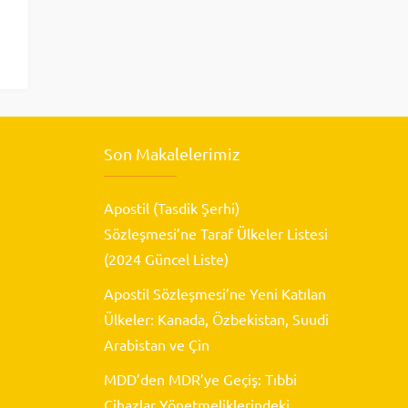
Son Makalelerimiz
Apostil (Tasdik Şerhi)
Sözleşmesi’ne Taraf Ülkeler Listesi
(2024 Güncel Liste)
Apostil Sözleşmesi’ne Yeni Katılan
Ülkeler: Kanada, Özbekistan, Suudi
Arabistan ve Çin
MDD’den MDR’ye Geçiş: Tıbbi
Cihazlar Yönetmeliklerindeki