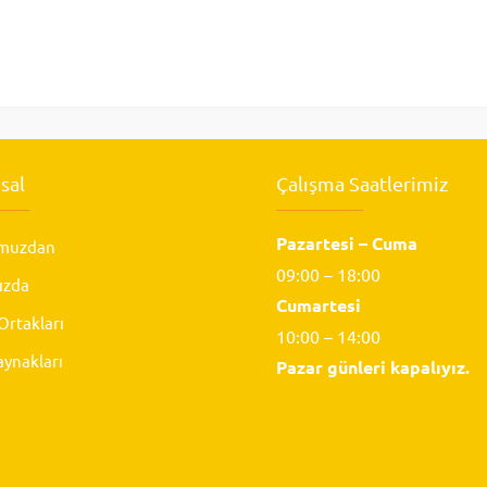
sal
Çalışma Saatlerimiz
Pazartesi – Cuma
muzdan
09:00 – 18:00
ızda
Cumartesi
rtakları
10:00 – 14:00
aynakları
Pazar günleri kapalıyız.