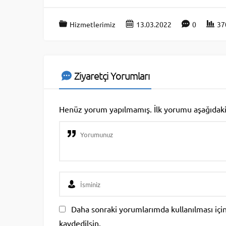
Hizmetlerimiz
13.03.2022
0
37
Ziyaretçi Yorumları
Henüz yorum yapılmamış. İlk yorumu aşağıdaki fo
Daha sonraki yorumlarımda kullanılması için
kaydedilsin.