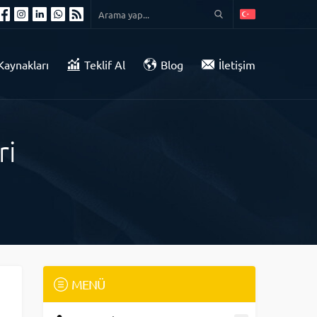
Kaynakları
Teklif Al
Blog
İletişim
ri
MENÜ